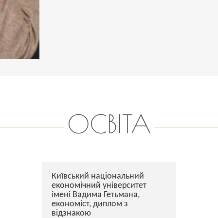
ОСВІТА
Київський національний
економічний університет
імені Вадима Гетьмана,
економіст, диплом з
відзнакою