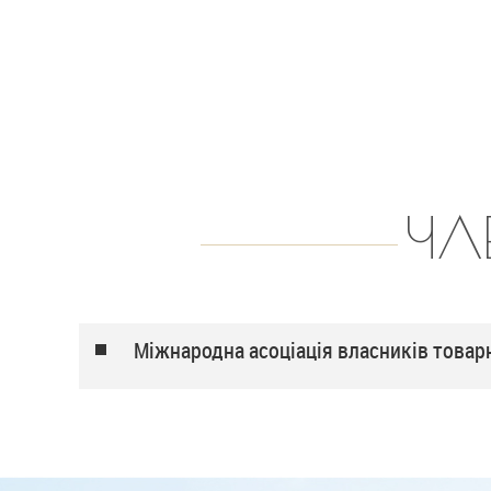
ЧЛ
Міжнародна асоціація власників товарн