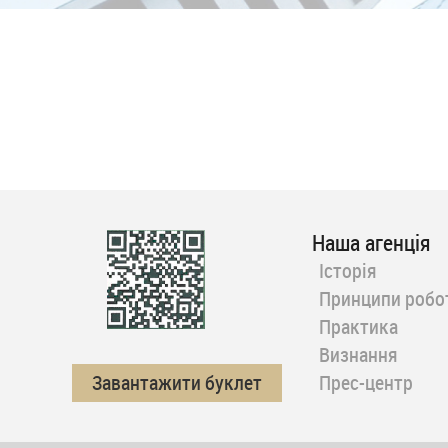
Наша агенція
Історія
Принципи робо
Практика
Визнання
Завантажити буклет
Прес-центр