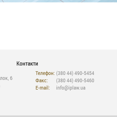
Контакти
Телефон:
(380 44) 490-5454
лок, 6
Факс:
(380 44) 490-5460
а
E-mail:
info@iplaw.ua