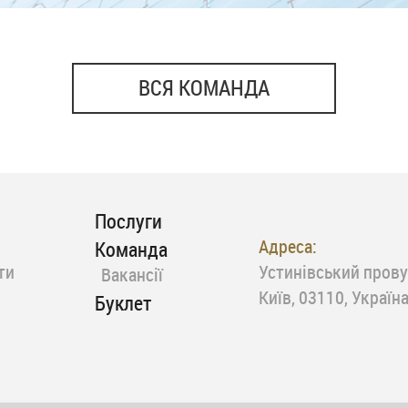
ВСЯ КОМАНДА
Послуги
Адреса:
Команда
ти
Устинівський прову
Вакансії
Київ, 03110, Україн
Буклет