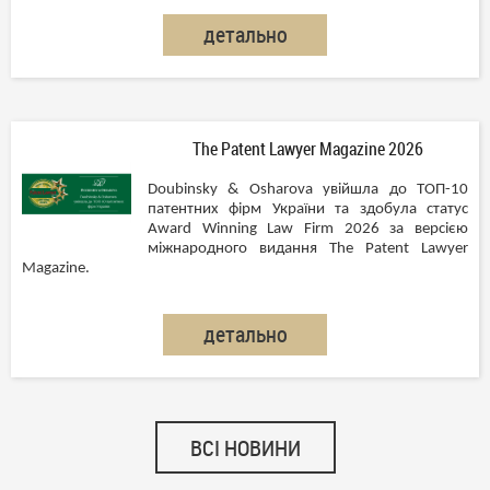
детально
The Patent Lawyer Magazine 2026
Doubinsky & Osharova увійшла до ТОП-10
патентних фірм України та здобула статус
Award Winning Law Firm 2026 за версією
міжнародного видання The Patent Lawyer
Magazine.
детально
ВСІ НОВИНИ