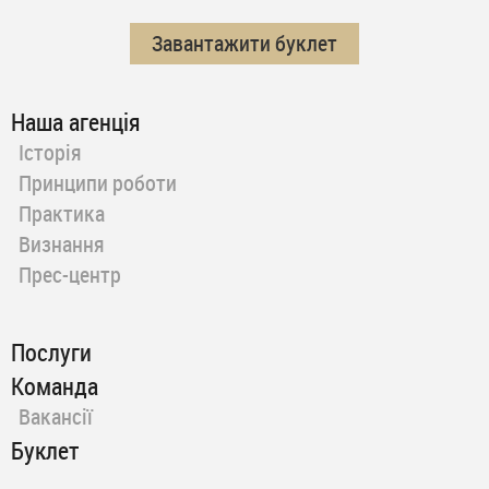
Завантажити буклет
Наша агенція
Історія
Принципи роботи
Практика
Визнання
Прес-центр
Послуги
Команда
Вакансії
Буклет