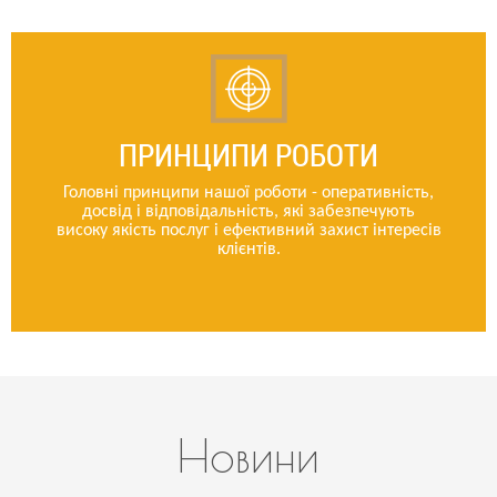
ПРИНЦИПИ РОБОТИ
Головні принципи нашої роботи - оперативність,
досвід і відповідальність, які забезпечують
високу якість послуг і ефективний захист інтересів
клієнтів.
Новини